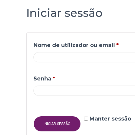
Iniciar sessão
Obrig
Nome de utilizador ou email
*
Obrigatório
Senha
*
Manter sessão
INICIAR SESSÃO